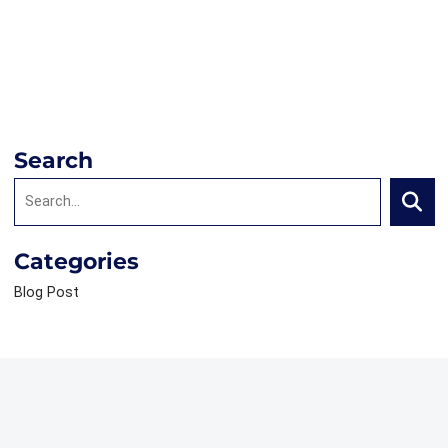
Search
Search:
Searc
Categories
Blog Post