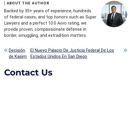
ABOUT THE AUTHOR
Backed by 35+ years of experience, hundreds
of federal cases, and top honors such as Super
Lawyers and a perfect 10.0 Avvo rating, we
provide proven, compassionate defense in
border, smuggling, and extradition matters.
Post navigation
Decisión
El Nuevo Palacio De Justicia Federal De Los
de Kasim
Estados Unidos En San Diego
Contact Us