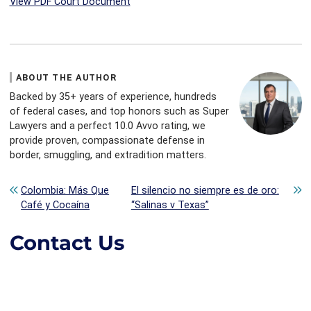
View PDF Court Document
ABOUT THE AUTHOR
Backed by 35+ years of experience, hundreds
of federal cases, and top honors such as Super
Lawyers and a perfect 10.0 Avvo rating, we
provide proven, compassionate defense in
border, smuggling, and extradition matters.
Post navigation
Colombia: Más Que
El silencio no siempre es de oro:
Café y Cocaína
“Salinas v Texas”
Contact Us