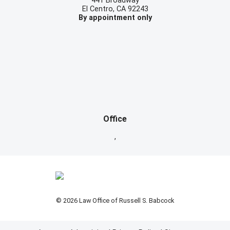
441 Broadway
El Centro
,
CA
92243
By appointment only
Office
,
© 2026 Law Office of Russell S. Babcock