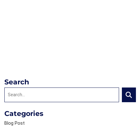
Search
Search:
Searc
Categories
Blog Post