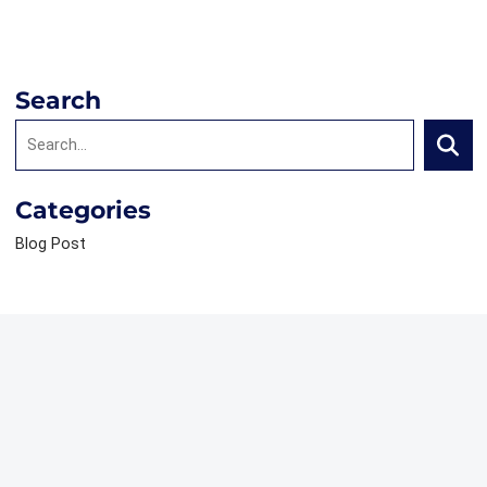
Search
Search:
Searc
Categories
Blog Post