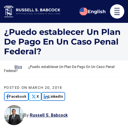
Skip to content
Return home
English
MENU
¿Puedo establecer Un Plan
De Pago En Un Caso Penal
Federal?
Return home
Blog
¿Puedo establecer Un Plan De Pago En Un Caso Penal
Federal?
POSTED ON
MARCH 20, 2018
Facebook
X
LinkedIn
By
Russell S. Babcock