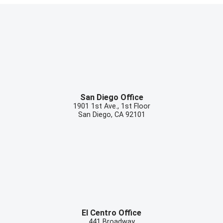
San Diego Office
1901 1st Ave., 1st Floor
San Diego
,
CA
92101
El Centro Office
441 Broadway