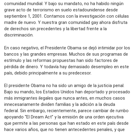
comunidad mundial. Y bajo su mandato, no ha habido ningún
grave acto de terrorismo en suelo estadounidense desde
septiembre 1, 2001. Contamos con la investigación con células
madre de nuevo. Y nuestra gran comunidad gay ahora disfruta
de derechos sin precedentes y la libertad frente a la
discriminación.
En caso negativo, el Presidente Obama se dejó intimidar por los
bancos y las grandes empresas. Muchos de sus programas de
estímulo y las reformas propuestas han sido factores de
pérdida de dinero. Y todavía hay demasiado desempleo en este
país, debido principalmente a su predecesor.
El presidente Obama no ha sido un amigo de la justicia penal.
Bajo su mando, los Estados Unidos han deportado y procesado
más inmigrantes ilegales que nunca antes, en muchos casos
innecesariamente dividen familias y la adición a la deuda
federal. Sin embargo, recientemente, parece cambiar de rumbo
apoyando “El Dream Act” y la emisión de una orden ejecutiva
que permite a las personas que han estado en este país desde
hace varios años, que no tienen antecedentes penales, y que