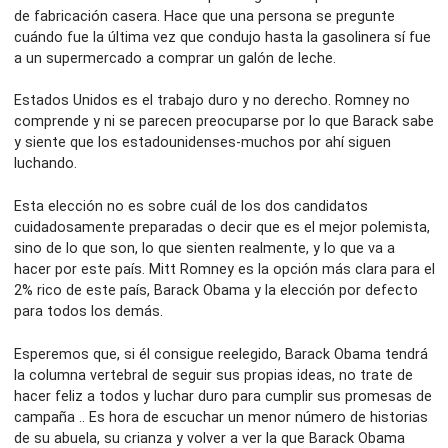
de fabricación casera. Hace que una persona se pregunte
cuándo fue la última vez que condujo hasta la gasolinera sí fue
a un supermercado a comprar un galón de leche.
Estados Unidos es el trabajo duro y no derecho. Romney no
comprende y ni se parecen preocuparse por lo que Barack sabe
y siente que los estadounidenses-muchos por ahí siguen
luchando.
Esta elección no es sobre cuál de los dos candidatos
cuidadosamente preparadas o decir que es el mejor polemista,
sino de lo que son, lo que sienten realmente, y lo que va a
hacer por este país. Mitt Romney es la opción más clara para el
2% rico de este país, Barack Obama y la elección por defecto
para todos los demás.
Esperemos que, si él consigue reelegido, Barack Obama tendrá
la columna vertebral de seguir sus propias ideas, no trate de
hacer feliz a todos y luchar duro para cumplir sus promesas de
campaña .. Es hora de escuchar un menor número de historias
de su abuela, su crianza y volver a ver la que Barack Obama