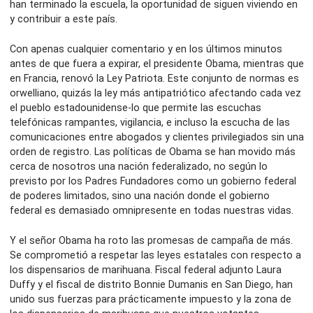
han terminado la escuela, la oportunidad de siguen viviendo en
y contribuir a este país.
Con apenas cualquier comentario y en los últimos minutos
antes de que fuera a expirar, el presidente Obama, mientras que
en Francia, renovó la Ley Patriota. Este conjunto de normas es
orwelliano, quizás la ley más antipatriótico afectando cada vez
el pueblo estadounidense-lo que permite las escuchas
telefónicas rampantes, vigilancia, e incluso la escucha de las
comunicaciones entre abogados y clientes privilegiados sin una
orden de registro. Las políticas de Obama se han movido más
cerca de nosotros una nación federalizado, no según lo
previsto por los Padres Fundadores como un gobierno federal
de poderes limitados, sino una nación donde el gobierno
federal es demasiado omnipresente en todas nuestras vidas.
Y el señor Obama ha roto las promesas de campaña de más.
Se comprometió a respetar las leyes estatales con respecto a
los dispensarios de marihuana. Fiscal federal adjunto Laura
Duffy y el fiscal de distrito Bonnie Dumanis en San Diego, han
unido sus fuerzas para prácticamente impuesto y la zona de