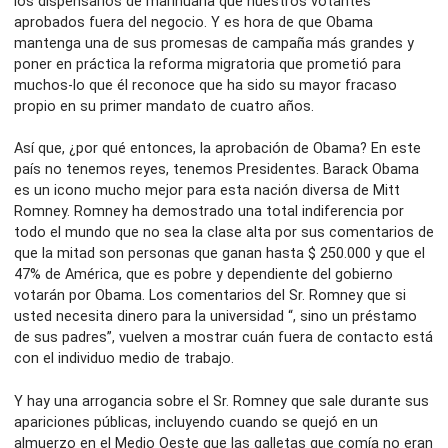
los dispensarios de marihuana que nuestros votantes
aprobados fuera del negocio. Y es hora de que Obama
mantenga una de sus promesas de campaña más grandes y
poner en práctica la reforma migratoria que prometió para
muchos-lo que él reconoce que ha sido su mayor fracaso
propio en su primer mandato de cuatro años.
Así que, ¿por qué entonces, la aprobación de Obama? En este
país no tenemos reyes, tenemos Presidentes. Barack Obama
es un icono mucho mejor para esta nación diversa de Mitt
Romney. Romney ha demostrado una total indiferencia por
todo el mundo que no sea la clase alta por sus comentarios de
que la mitad son personas que ganan hasta $ 250.000 y que el
47% de América, que es pobre y dependiente del gobierno
votarán por Obama. Los comentarios del Sr. Romney que si
usted necesita dinero para la universidad “, sino un préstamo
de sus padres”, vuelven a mostrar cuán fuera de contacto está
con el individuo medio de trabajo.
Y hay una arrogancia sobre el Sr. Romney que sale durante sus
apariciones públicas, incluyendo cuando se quejó en un
almuerzo en el Medio Oeste que las galletas que comía no eran