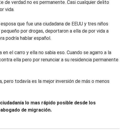
e de verdad no es permanente. Casi cualquier delito
r vida.
a esposa que fue una ciudadana de EEUU y tres niños
 pequeño por drogas, deportaron a ella de por vida a
era podría hablar español.
 en el carro y ella no sabia eso. Cuando se agarro a la
s contra ella pero por renunciar a su residencia permanente
a, pero todavía es la mejor inversión de más o menos
 ciudadanía lo mas rápido posible desde los
 abogado de migración.