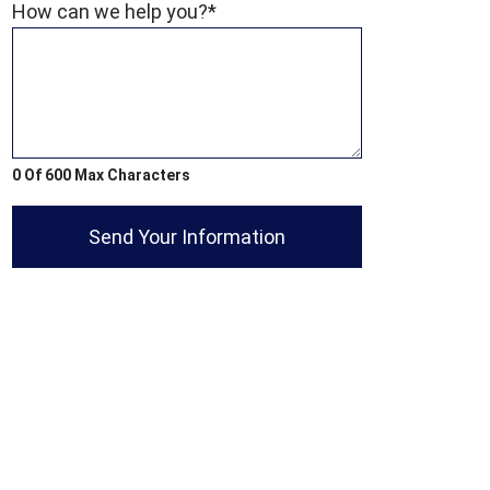
How can we help you?
*
0 Of 600 Max Characters
Send Your Information