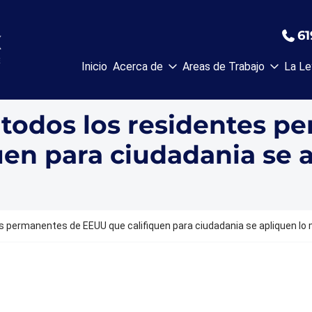
61
Inicio
Acerca de
Areas de Trabajo
La Le
todos los residentes p
uen para ciudadania se 
 permanentes de EEUU que califiquen para ciudadania se apliquen lo m