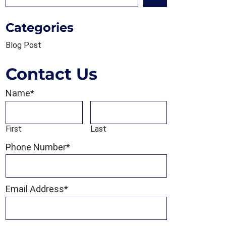
Search
Categories
Blog Post
Contact Us
Name
*
First
Last
Phone Number
*
Email Address
*