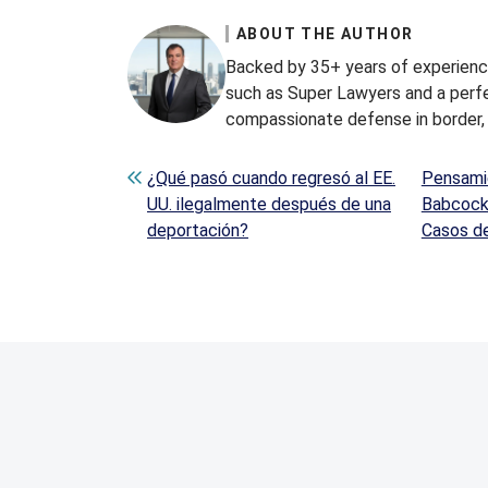
ABOUT THE AUTHOR
Backed by 35+ years of experience
such as Super Lawyers and a perfe
compassionate defense in border, 
Post navigation
¿Qué pasó cuando regresó al EE.
Pensamie
UU. ilegalmente después de una
Babcock 
deportación?
Casos d