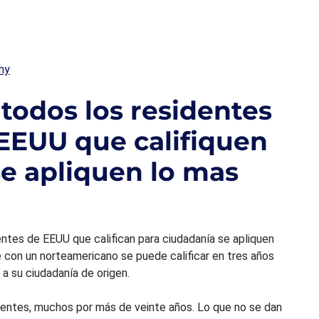
hy
odos los residentes
EEUU que califiquen
se apliquen lo mas
tes de EEUU que califican para ciudadanía se apliquen
e con un norteamericano se puede calificar en tres años
 a su ciudadanía de origen.
entes, muchos por más de veinte años. Lo que no se dan