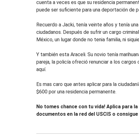
cuenta a veces es que su residencia permanent
puede ser suficiente para una deportación de po
Recuerdo a Jacki, tenía veinte años y tenía un
ciudadanos. Después de sufrir un cargo criminal
México, un lugar donde no tenia familia, ni siqui
Y también esta Araceli. Su novio tenía marihuana
pareja, la policía ofreció renunciar a los cargo
aquí.
Es mas caro que antes aplicar para la ciudadaní
$600 por una residencia permanente.
No tomes chance con tu vida! Aplica para la
documentos en la red del USCIS o consigue