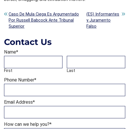
Post navigation
Caso De Mula Ciega Es Argumentado
(ES) Informantes
Por Russell Babcock Ante Tribunal
y Juramento
Superior
Falso
Contact Us
Name
*
First
Last
Phone Number
*
Email Address
*
How can we help you?
*