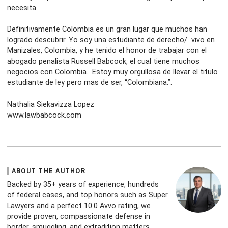
necesita.
Definitivamente Colombia es un gran lugar que muchos han
logrado descubrir. Yo soy una estudiante de derecho/ vivo en
Manizales, Colombia, y he tenido el honor de trabajar con el
abogado penalista Russell Babcock, el cual tiene muchos
negocios con Colombia. Estoy muy orgullosa de llevar el titulo
estudiante de ley pero mas de ser, “Colombiana.”.
Nathalia Siekavizza Lopez
www.lawbabcock.com
ABOUT THE AUTHOR
Backed by 35+ years of experience, hundreds
of federal cases, and top honors such as Super
Lawyers and a perfect 10.0 Avvo rating, we
provide proven, compassionate defense in
border, smuggling, and extradition matters.