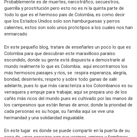
Probablemente es de muertes, narcotráfico, secuestros,
guerrilla y prostitución pero esto no es ni la quinta parte de
todo lo que es el hermoso pais de Colombia, es como decir
que los Estados Unidos solo son hamburguesas y perros
calientes, estos son solo unos prototipos a los cuales nos han
enmarcado.
En este pequeño blog, tratare de enseñarles un poco lo que es
Colombia para que descubran este maravilloso paraíso
escondido, donde su gente está dispuesta a demostrarle al
mundo realmente lo que es Colombia; aquí encontramos los
más hermosos paisajes y ríos, se respira esperanza, alegría,
bondad, desinterés, respeto y sobre todo ganas de salir
adelante, pues lo que más caracteriza a los Colombianos es su
verraquera y empuje para trabajar, aquí se prepara uno de los
cafés más ricos del mundo pues es cultivado por las manos de
los campesinos que están llenas de amor, donde la prioridad de
cada personas es su hogar, su familia aquí se vive una
hermandad y una solidaridad inigualable.
En este lugar es donde se puede compartir en la puerta de su