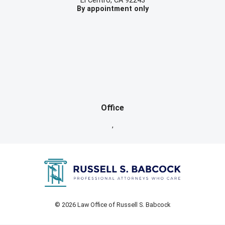
El Centro
,
CA
92243
By appointment only
Office
,
© 2026 Law Office of Russell S. Babcock