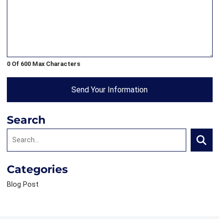
0 Of 600 Max Characters
Send Your Information
Search
Search:
Searc
Categories
Blog Post